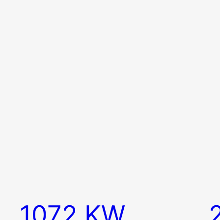
1072 KW