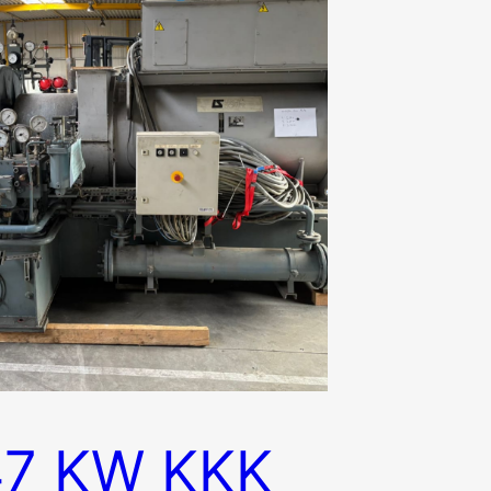
47 KW KKK