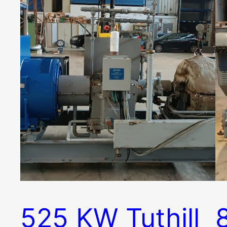
525 KW Tuthill