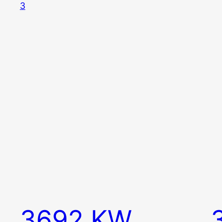
3692 KW