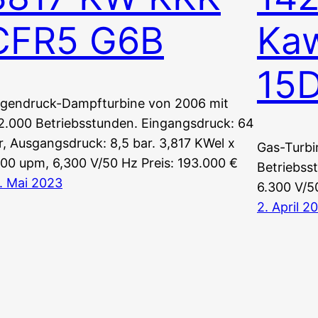
CFR5 G6B
Ka
15
gendruck-Dampfturbine von 2006 mit
2.000 Betriebsstunden. Eingangsdruck: 64
r, Ausgangsdruck: 8,5 bar. 3,817 KWel x
Gas-Turbi
500 upm, 6,300 V/50 Hz Preis: 193.000 €
Betriebss
. Mai 2023
6.300 V/50
2. April 2