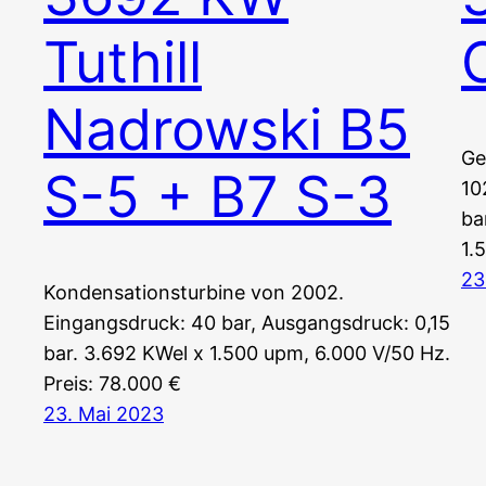
Tuthill
Nadrowski B5
Ge
S-5 + B7 S-3
10
ba
1.
23
Kondensationsturbine von 2002.
Eingangsdruck: 40 bar, Ausgangsdruck: 0,15
bar. 3.692 KWel x 1.500 upm, 6.000 V/50 Hz.
Preis: 78.000 €
23. Mai 2023