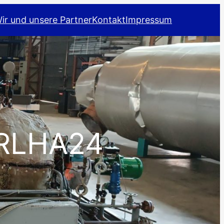
ir und unsere Partner
Kontakt
Impressum
 RLHA24