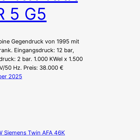
R 5 G5
ine Gegendruck von 1995 mit
rank. Eingangsdruck: 12 bar,
ruck: 2 bar. 1.000 KWel x 1.500
V/50 Hz. Preis: 38.000 €
ber 2025