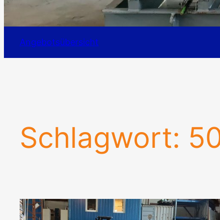
Angebotsübersicht
Schlagwort:
50