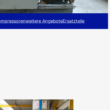
ompressoren
weitere Angebote
Ersatzteile