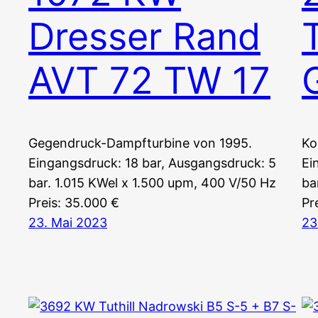
Dresser Rand
AVT 72 TW 17
Gegendruck-Dampfturbine von 1995.
Ko
Eingangsdruck: 18 bar, Ausgangsdruck: 5
Ei
bar. 1.015 KWel x 1.500 upm, 400 V/50 Hz
ba
Preis: 35.000 €
Pr
23. Mai 2023
23