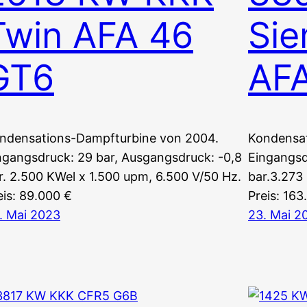
Twin AFA 46
Sie
GT6
AF
ndensations-Dampfturbine von 2004.
Kondensat
ngangsdruck: 29 bar, Ausgangsdruck: -0,8
Eingangsd
r. 2.500 KWel x 1.500 upm, 6.500 V/50 Hz.
bar.3.273
eis: 89.000 €
Preis: 163
. Mai 2023
23. Mai 2