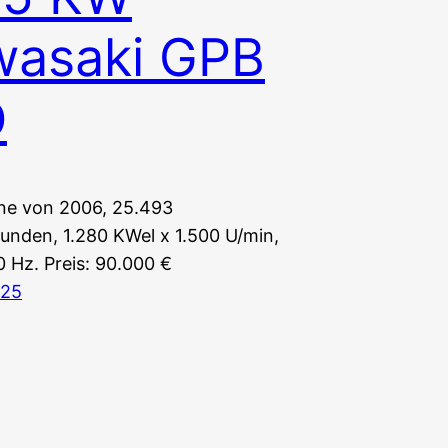
wasaki GPB
D
ne von 2006, 25.493
tunden, 1.280 KWel x 1.500 U/min,
 Hz. Preis: 90.000 €
025