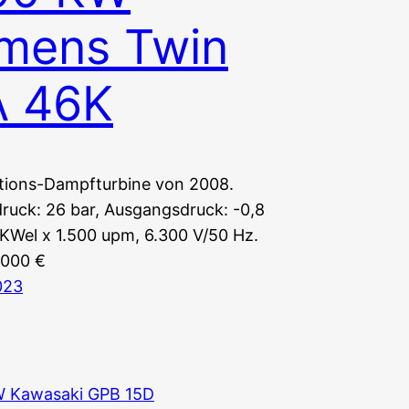
mens Twin
A 46K
ions-Dampfturbine von 2008.
ruck: 26 bar, Ausgangsdruck: -0,8
 KWel x 1.500 upm, 6.300 V/50 Hz.
.000 €
023