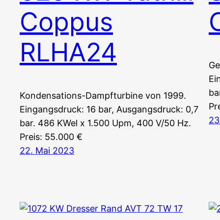
Coppus
RLHA24
Ge
Ei
ba
Kondensations-Dampfturbine von 1999.
Pr
Eingangsdruck: 16 bar, Ausgangsdruck: 0,7
23
bar. 486 KWel x 1.500 Upm, 400 V/50 Hz.
Preis: 55.000 €
22. Mai 2023