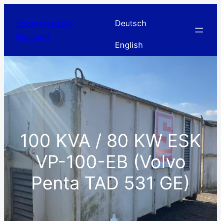
Zum
Inhalt
Deutsch
Stromerzeuger-
springen
Discount
English
100 KVA / 80 KW ESK
VP-100-EB (Volvo
Penta TAD 531 GE)