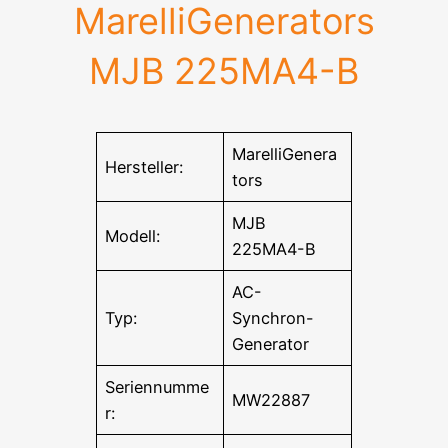
MarelliGenerators
MJB 225MA4-B
MarelliGenera
Hersteller:
tors
MJB
Modell:
225MA4-B
AC-
Typ:
Synchron-
Generator
Seriennumme
MW22887
r: