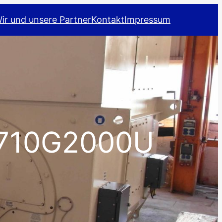
ir und unsere Partner
Kontakt
Impressum
G710G2000U