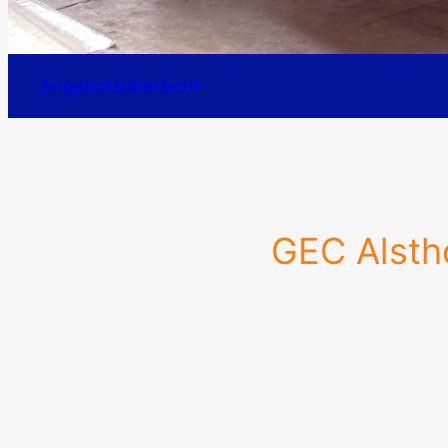
Angebotsübersicht
GEC Alst