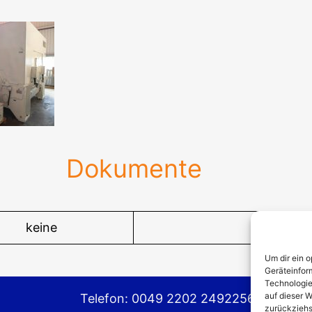
Dokumente
keine
Um dir ein 
Geräteinfor
Technologie
auf dieser W
Telefon: 0049 2202 2492256
zurückziehs