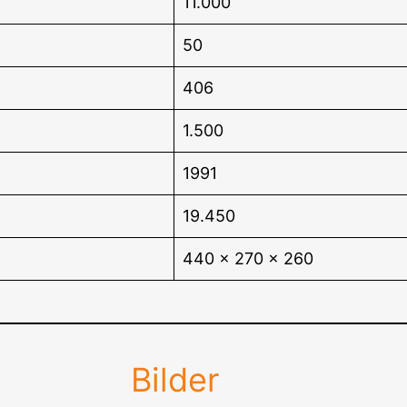
11.000
50
406
1.500
1991
19.450
440 x 270 x 260
Bilder