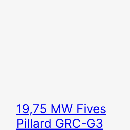
19,75 MW Fives
Pillard GRC-G3