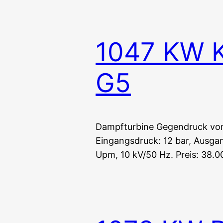
1047 KW 
G5
Dampfturbine Gegendruck von
Eingangsdruck: 12 bar, Ausgan
Upm, 10 kV/50 Hz. Preis: 38.0