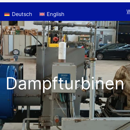
W
Deutsch
English
Dampfturbinen