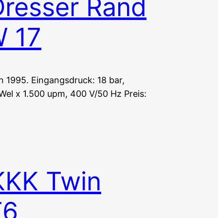
resser Rand
 17
1995. Eingangsdruck: 18 bar,
Wel x 1.500 upm, 400 V/50 Hz Preis:
KKK Twin
T6