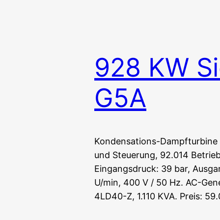
928 KW S
G5A
Kondensations-Dampfturbine 
und Steuerung, 92.014 Betrie
Eingangsdruck: 39 bar, Ausga
U/min, 400 V / 50 Hz. AC-Ge
4LD40-Z, 1.110 KVA. Preis: 59