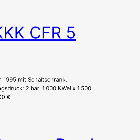
KKK CFR 5
 1995 mit Schaltschrank.
gsdruck: 2 bar. 1.000 KWel x 1.500
00 €