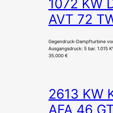
1072 KW D
AVT 72 TW
Gegendruck-Dampfturbine von 
Ausgangsdruck: 5 bar. 1.015 K
35.000 €
2613 KW 
AFA 46 G