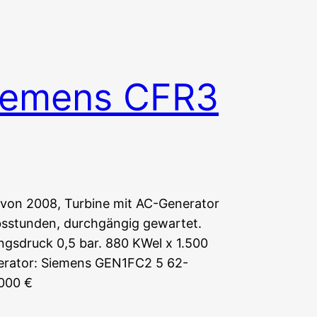
iemens CFR3
von 2008, Turbine mit AC-Generator
bsstunden, durchgängig gewartet.
ngsdruck 0,5 bar. 880 KWel x 1.500
nerator: Siemens GEN1FC2 5 62-
.000 €