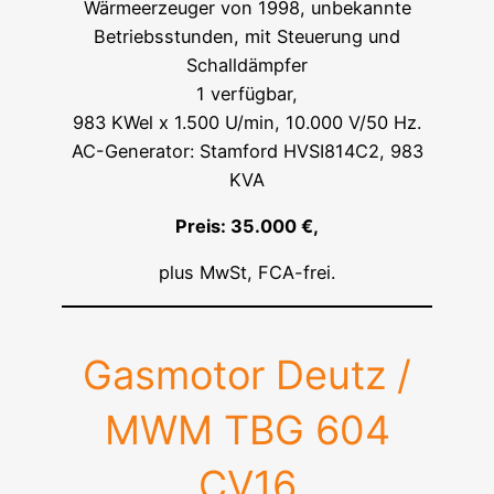
Wärmeerzeuger von 1998, unbekannte
Betriebsstunden, mit Steuerung und
Schalldämpfer
1 verfügbar,
983 KWel x 1.500 U/min, 10.000 V/50 Hz.
AC-Generator: Stamford HVSI814C2, 983
KVA
Preis: 35.000 €,
plus MwSt, FCA-frei.
Gasmotor Deutz /
MWM TBG 604
CV16