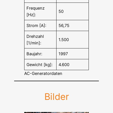
Frequenz
50
[Hz]:
Strom [A]:
56,75
Drehzahl
1.500
[1/min]:
Baujahr:
1997
Gewicht [kg]:
4.600
AC-Generatordaten
Bilder