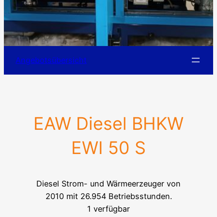
Angebotsübersicht
EAW Diesel BHKW
EWI 50 S
Diesel Strom- und Wärmeerzeuger von
2010 mit 26.954 Betriebsstunden.
1 verfügbar