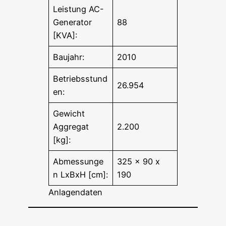
Leistung AC-
Generator
88
[KVA]:
Baujahr:
2010
Betriebsstund
26.954
en:
Gewicht
Aggregat
2.200
[kg]:
Abmessunge
325 x 90 x
n LxBxH [cm]:
190
Anlagendaten