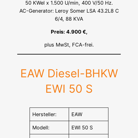
50 KWel x 1.500 U/min, 400 V/50 Hz.
AC-Generator: Leroy Somer LSA 43.2L8 C
6/4, 88 KVA
Preis: 4.900 €,
plus MwSt, FCA-frei.
EAW Diesel-BHKW
EWI 50 S
Hersteller:
EAW
Modell:
EWI 50 S