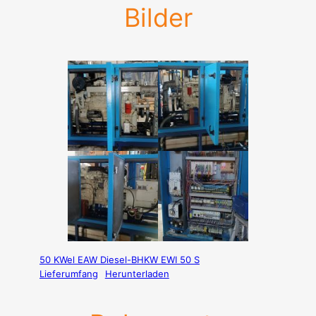
Bilder
50 KWel EAW Diesel-BHKW EWI 50 S
Lieferumfang
Herunterladen