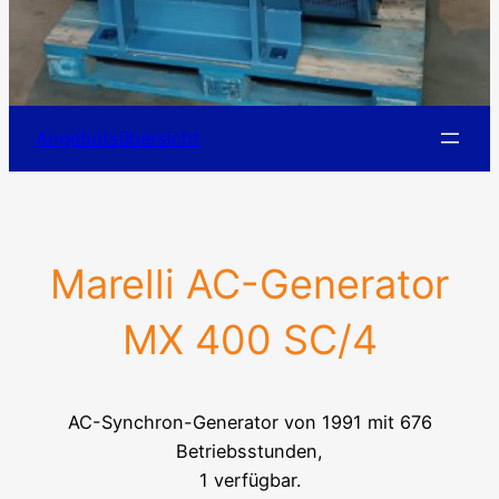
Angebotsübersicht
Marelli AC-Generator
MX 400 SC/4
AC-Synchron-Generator von 1991 mit 676
Betriebsstunden,
1 verfügbar.