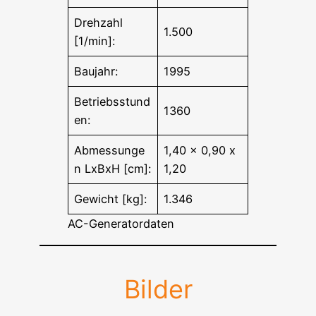
Drehzahl
1.500
[1/min]:
Baujahr:
1995
Betriebsstund
1360
en:
Abmessunge
1,40 x 0,90 x
n LxBxH [cm]:
1,20
Gewicht [kg]:
1.346
AC-Generatordaten
Bilder