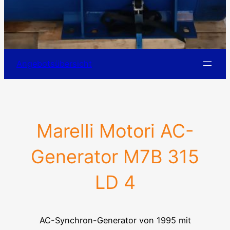
Angebotsübersicht
Marelli Motori AC-
Generator M7B 315
LD 4
AC-Synchron-Generator von 1995 mit