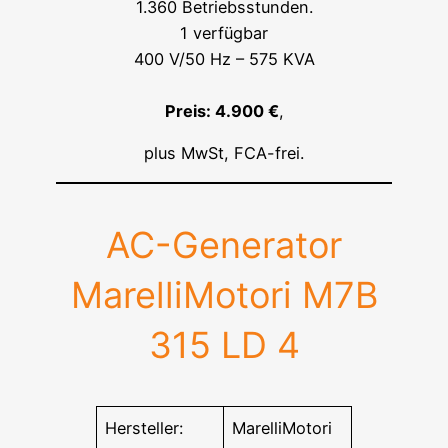
1.360 Betriebsstunden.
1 verfügbar
400 V/50 Hz – 575 KVA
Preis: 4.900 €
,
plus MwSt, FCA-frei.
AC-Generator
MarelliMotori M7B
315 LD 4
Hersteller:
MarelliMotori