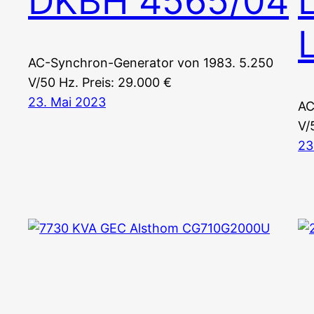
DKBH 4565/04
AC-Synchron-Generator von 1983. 5.250
V/50 Hz. Preis: 29.000 €
23. Mai 2023
AC
V/
23