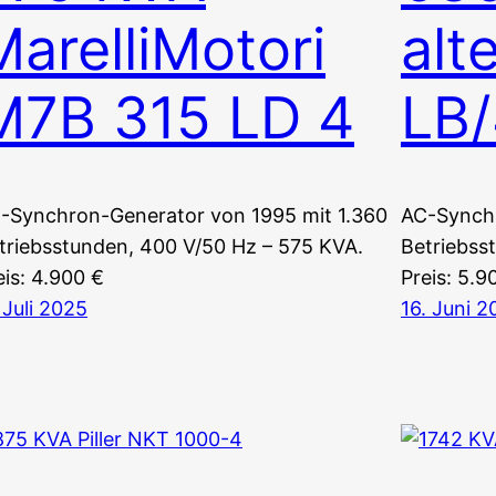
MarelliMotori
alt
M7B 315 LD 4
LB
-Synchron-Generator von 1995 mit 1.360
AC-Synchr
triebsstunden, 400 V/50 Hz – 575 KVA.
Betriebss
eis: 4.900 €
Preis: 5.9
. Juli 2025
16. Juni 