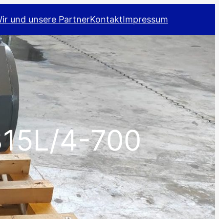
ir und unsere Partner
Kontakt
Impressum
15L/4-700