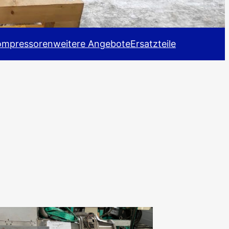
ompressoren
weitere Angebote
Ersatzteile