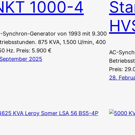
NKT 1000-4
Sta
HV
-Synchron-Generator von 1993 mit 9.300
triebsstunden. 875 KVA, 1.500 U/min, 400
50 Hz. Preis: 5.900 €
AC-Synchr
 September 2025
Betriebss
Preis: 29.
28. Febru