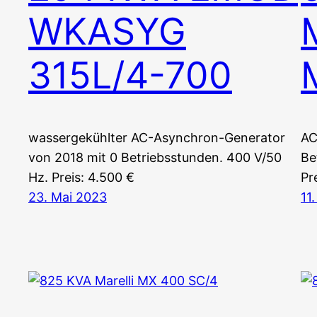
WKASYG
315L/4-700
wassergekühlter AC-Asynchron-Generator
AC
von 2018 mit 0 Betriebsstunden. 400 V/50
Be
Hz. Preis: 4.500 €
Pr
23. Mai 2023
11