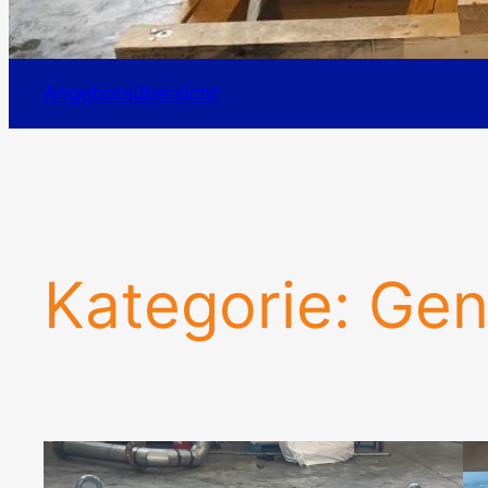
Angebotsübersicht
Kategorie:
Gen