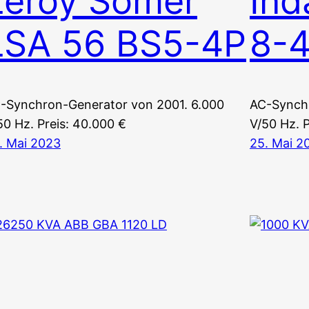
Leroy Somer
Ind
LSA 56 BS5-4P
8-
-Synchron-Generator von 2001. 6.000
AC-Synchr
50 Hz. Preis: 40.000 €
V/50 Hz. P
. Mai 2023
25. Mai 2