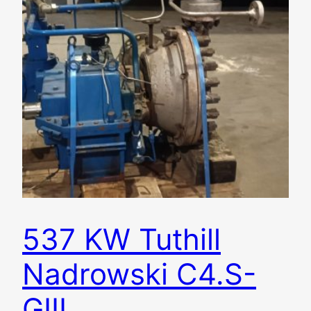
537 KW Tuthill
Nadrowski C4.S-
GIII