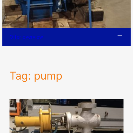
Offer overview
Tag:
pump