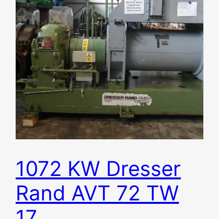
1072 KW Dresser
Rand AVT 72 TW
17