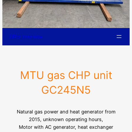
Offer overview
MTU gas CHP unit
GC245N5
Natural gas power and heat generator from
2015, unknown operating hours,
Motor with AC generator, heat exchanger