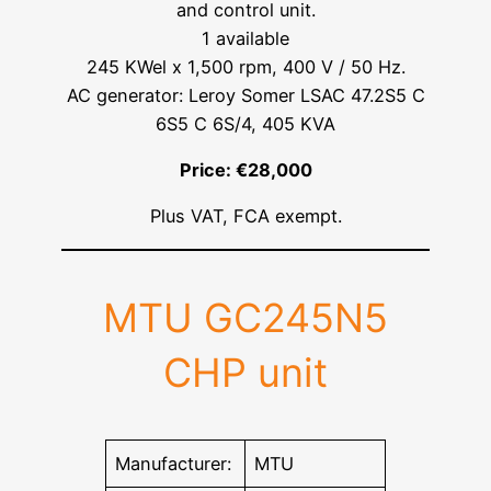
and control unit.
1 available
245 KWel x 1,500 rpm, 400 V / 50 Hz.
AC generator: Leroy Somer LSAC 47.2S5 C
6S5 C 6S/4, 405 KVA
Price: €28,000
Plus VAT, FCA exempt.
MTU GC245N5
CHP unit
Manufacturer:
MTU