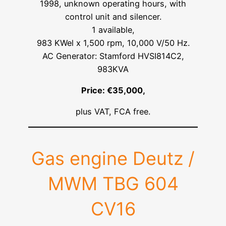
1998, unknown operating hours, with
control unit and silencer.
1 available,
983 KWel x 1,500 rpm, 10,000 V/50 Hz.
AC Generator: Stamford HVSI814C2,
983KVA
Price: €35,000,
plus VAT, FCA free.
Gas engine Deutz /
MWM TBG 604
CV16