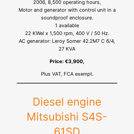
2006, 8,500 operating hours,
Motor and generator with control unit in a
soundproof enclosure.
1 available
22 KWel x 1,500 rpm, 400 V / 50 Hz.
AC generator: Leroy Somer 42.2M7 C 6/4,
27 KVA
Price: €3,900,
Plus VAT, FCA exempt.
Diesel engine
Mitsubishi S4S-
61SD