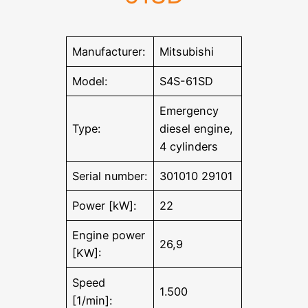
Manufacturer:
Mitsubishi
Model:
S4S-61SD
Emergency
Type:
diesel engine,
4 cylinders
Serial number:
301010 29101
Power [kW]:
22
Engine power
26,9
[KW]:
Speed
1.500
[1/min]: