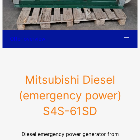
Offer overview
Mitsubishi Diesel
(emergency power)
S4S-61SD
Diesel emergency power generator from