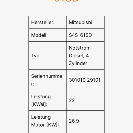
Hersteller:
Mitsubishi
Modell:
S4S-61SD
Notstrom-
Typ:
Diesel, 4
Zylinder
Seriennumme
301010 29101
r:
Leistung
22
[KWel]:
Leistung
26,9
Motor [KW]: