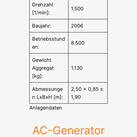
Drehzahl
1.500
[1/min]:
Baujahr:
2006
Betriebsstund
8.500
en:
Gewicht
Aggregat
1.130
[kg]:
Abmessunge
2,50 x 0,85 x
n LxBxH [m]:
1,90
Anlagendaten
AC-Generator