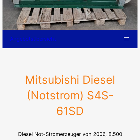
Angebotsübersicht
Mitsubishi Diesel
(Notstrom) S4S-
61SD
Diesel Not-Stromerzeuger von 2006, 8.500