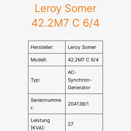
Leroy Somer
42.2M7 C 6/4
Hersteller:
Leroy Somer
Modell:
42.2M7 C 6/4
AC-
Typ:
Synchron-
Generator
Seriennumme
204138/1
r:
Leistung
27
[KVA]: