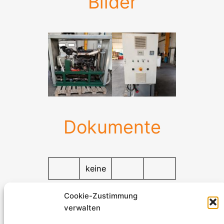
Bilder
Dokumente
keine
Dokumente
Cookie-Zustimmung
verwalten
Stromerzeuger-Discount.de