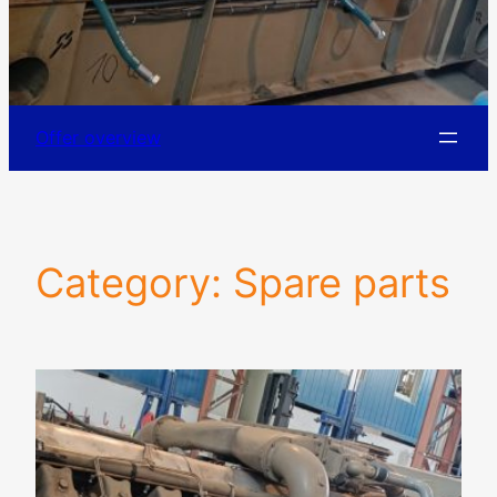
Offer overview
Category:
Spare parts