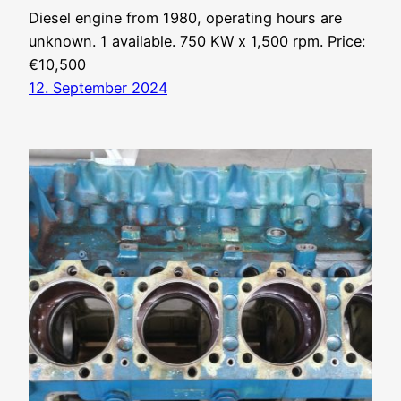
Diesel engine from 1980, operating hours are
unknown. 1 available. 750 KW x 1,500 rpm. Price:
€10,500
12. September 2024