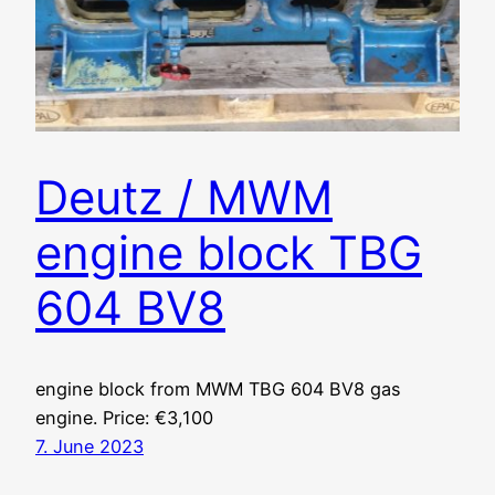
Deutz / MWM
engine block TBG
604 BV8
engine block from MWM TBG 604 BV8 gas
engine. Price: €3,100
7. June 2023