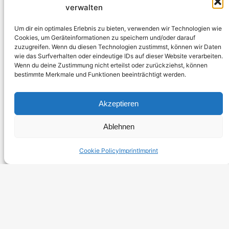
air filter from Jenbacher J316. Price: €500
verwalten
7. June 2023
Um dir ein optimales Erlebnis zu bieten, verwenden wir Technologien wie
Cookies, um Geräteinformationen zu speichern und/oder darauf
zuzugreifen. Wenn du diesen Technologien zustimmst, können wir Daten
wie das Surfverhalten oder eindeutige IDs auf dieser Website verarbeiten.
Wenn du deine Zustimmung nicht erteilst oder zurückziehst, können
bestimmte Merkmale und Funktionen beeinträchtigt werden.
Akzeptieren
Ablehnen
Cookie Policy
Imprint
Imprint