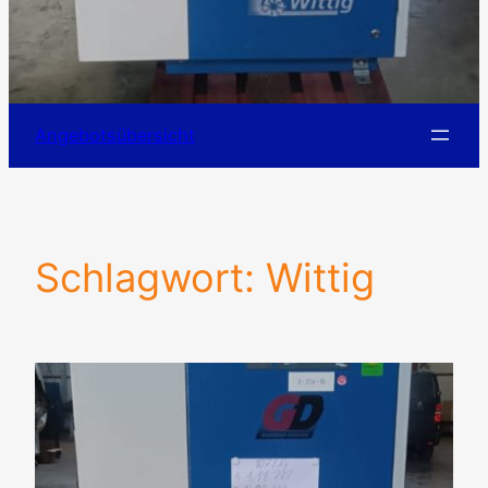
Angebotsübersicht
Schlagwort:
Wittig