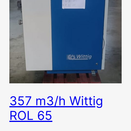
357 m3/h Wittig
ROL 65