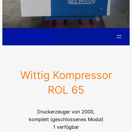
Angebotsübersicht
Wittig Kompressor
ROL 65
Druckerzeuger von 2000,
komplett (geschlossenes Modul)
1 verfügbar