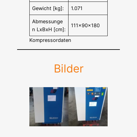
Gewicht [kg]:
1.071
Abmessunge
111x90x180
n LxBxH [cm]:
Kompressordaten
Bilder