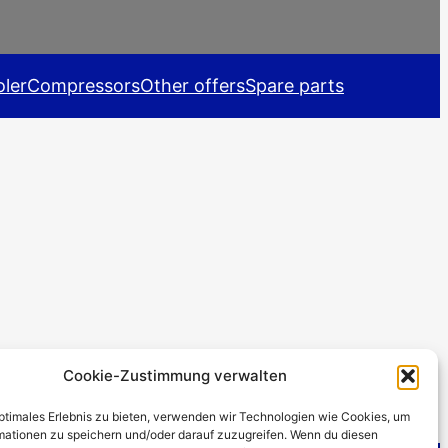
ler
Compressors
Other offers
Spare parts
Cookie-Zustimmung verwalten
optimales Erlebnis zu bieten, verwenden wir Technologien wie Cookies, um
mationen zu speichern und/oder darauf zuzugreifen. Wenn du diesen