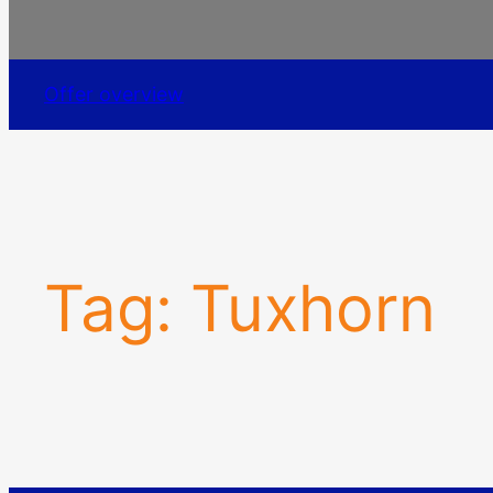
Offer overview
Tag:
Tuxhorn