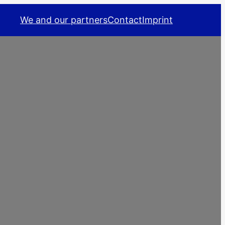
We and our partners
Contact
Imprint