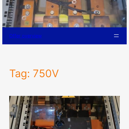
Offer overview
Tag:
750V