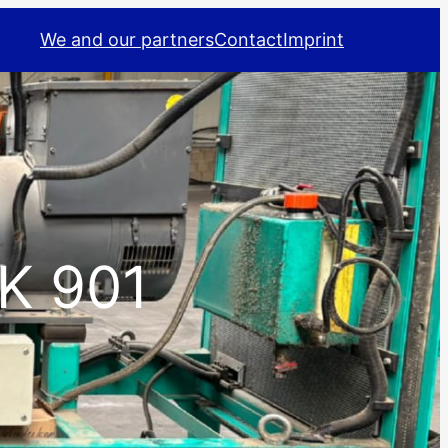
We and our partners
Contact
Imprint
K 901