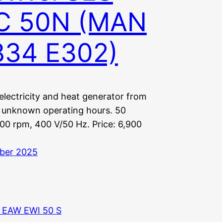
C 50N (MAN
834 E302)
electricity and heat generator from
 unknown operating hours. 50
500 rpm, 400 V/50 Hz. Price: 6,900
ber 2025