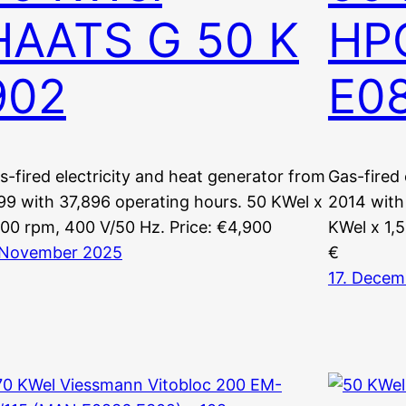
HAATS G 50 K
HP
902
E0
s-fired electricity and heat generator from
Gas-fired 
99 with 37,896 operating hours. 50 KWel x
2014 with
500 rpm, 400 V/50 Hz. Price: €4,900
KWel x 1,
 November 2025
€
17. Decem