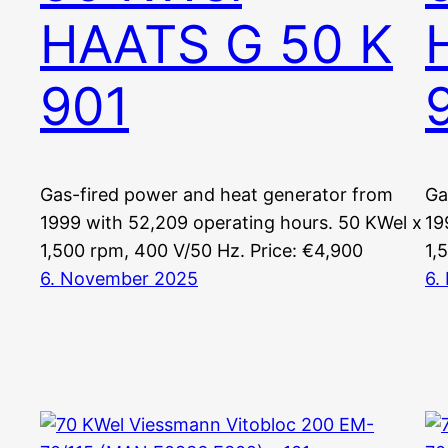
HAATS G 50 K
901
Gas-fired power and heat generator from
Ga
1999 with 52,209 operating hours. 50 KWel x
19
1,500 rpm, 400 V/50 Hz. Price: €4,900
1,
6. November 2025
6.