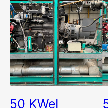
50 KWel