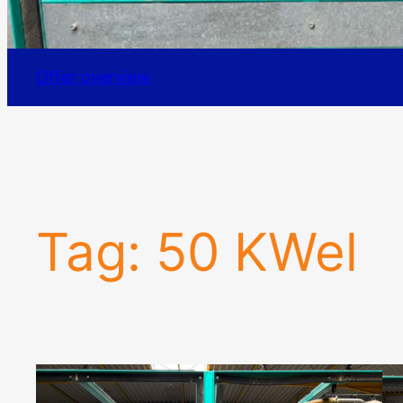
Offer overview
Tag:
50 KWel