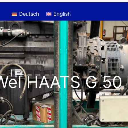
Deutsch
English
Wel HAATS G 50 