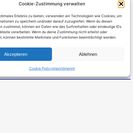
Cookie-Zustimmung verwalten
optimales Erlebnis zu bieten, verwenden wir Technologien wie Cookies, um
mationen zu speichern und/oder darauf zuzugreifen. Wenn du diesen
n zustimmst, können wir Daten wie das Surfverhalten oder eindeutige IDs
ebsite verarbeiten. Wenn du deine Zustimmung nicht erteilst oder
t, können bestimmte Merkmale und Funktionen beeinträchtigt werden.
Akzeptieren
Ablehnen
Cookie Policy
Imprint
Imprint
e