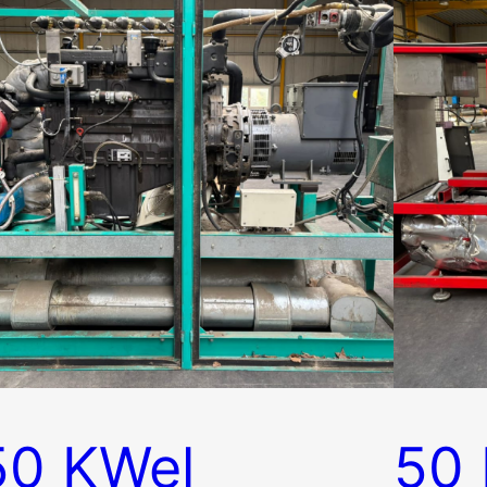
50 KWel
50 