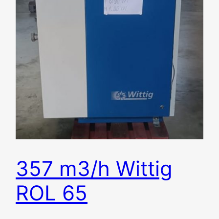
357 m3/h Wittig
ROL 65