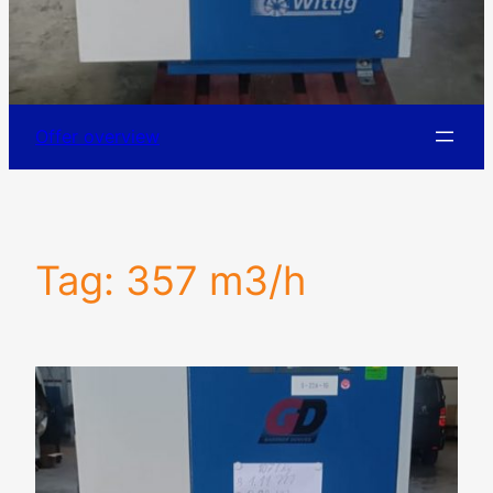
Offer overview
Tag:
357 m3/h