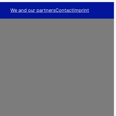
We and our partners
Contact
Imprint