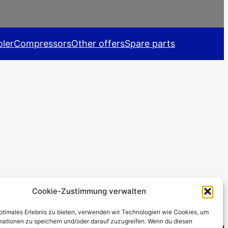
ler
Compressors
Other offers
Spare parts
Cookie-Zustimmung verwalten
optimales Erlebnis zu bieten, verwenden wir Technologien wie Cookies, um
mationen zu speichern und/oder darauf zuzugreifen. Wenn du diesen