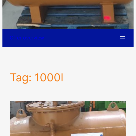
Offer overview
Tag:
1000l