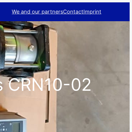
We and our partners
Contact
Imprint
os CRN10-02