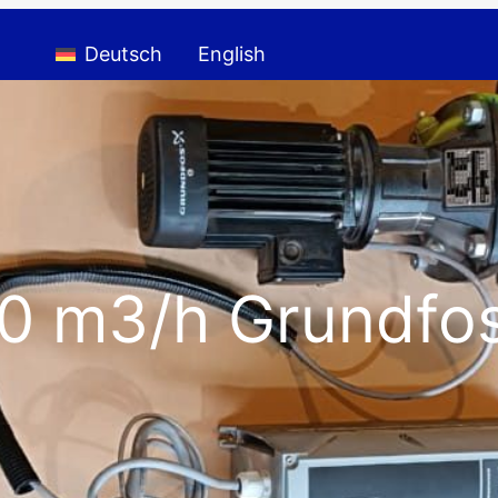
Deutsch
English
10 m3/h Grundf