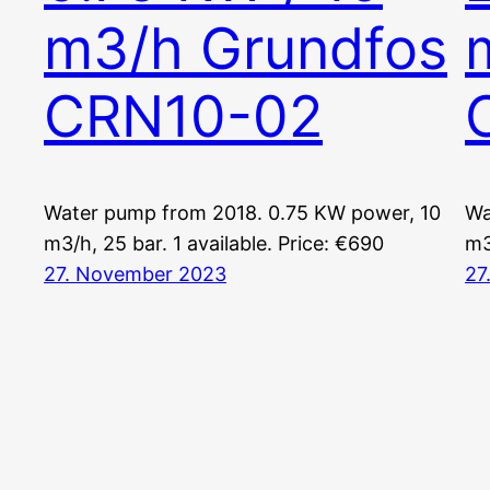
m3/h Grundfos
CRN10-02
Water pump from 2018. 0.75 KW power, 10
Wa
m3/h, 25 bar. 1 available. Price: €690
m3
27. November 2023
27