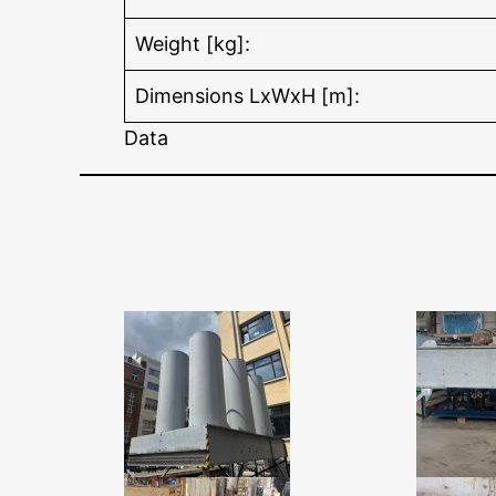
Weight [kg]:
Dimensions LxWxH [m]:
Data