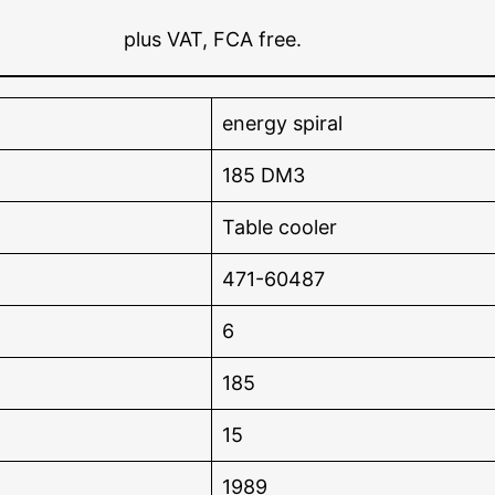
plus VAT, FCA free.
energy spiral
185 DM3
Table cooler
471-60487
6
185
15
1989