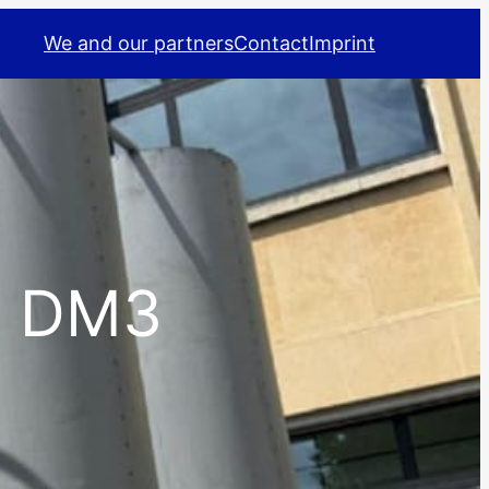
We and our partners
Contact
Imprint
85 DM3