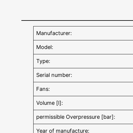
Manufacturer:
Model:
Type:
Serial number:
Fans:
Volume [l]:
permissible Overpressure [bar]:
Year of manufacture: