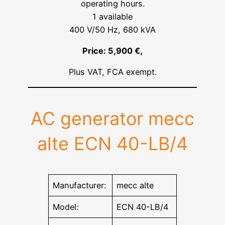
operating hours.
1 available
400 V/50 Hz, 680 kVA
Price: 5,900 €,
Plus VAT, FCA exempt.
AC generator mecc
alte ECN 40-LB/4
Manufacturer:
mecc alte
Model:
ECN 40-LB/4