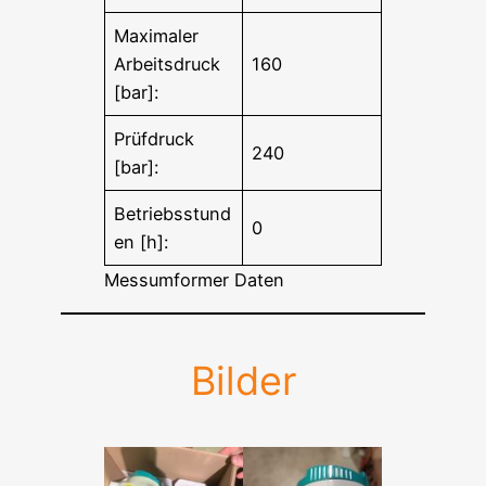
Maximaler
Arbeitsdruck
160
[bar]:
Prüfdruck
240
[bar]:
Betriebsstund
0
en [h]:
Messumformer Daten
Bilder