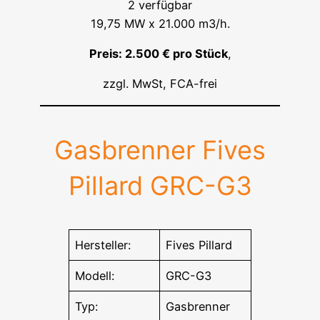
2 verfügbar
19,75 MW x 21.000 m3/h.
Preis: 2.500 € pro Stück
,
zzgl. MwSt, FCA-frei
Gasbrenner Fives
Pillard GRC-G3
Hersteller:
Fives Pillard
Modell:
GRC-G3
Typ:
Gasbrenner