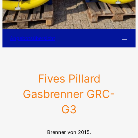
Angebotsübersicht
Fives Pillard
Gasbrenner GRC-
G3
Brenner von 2015.