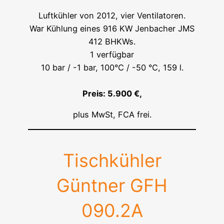
Luftkühler von 2012, vier Ventilatoren.
War Kühlung eines 916 KW Jenbacher JMS
412 BHKWs.
1 verfügbar
10 bar / -1 bar, 100°C / -50 °C, 159 l.
Preis: 5.900 €,
plus MwSt, FCA frei.
Tischkühler
Güntner GFH
090.2A