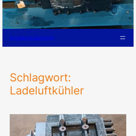
Angebotsübersicht
Schlagwort:
Ladeluftkühler