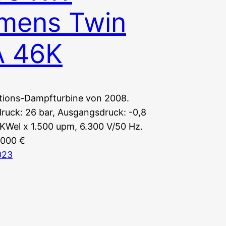
mens Twin
A 46K
ions-Dampfturbine von 2008.
ruck: 26 bar, Ausgangsdruck: -0,8
 KWel x 1.500 upm, 6.300 V/50 Hz.
.000 €
023