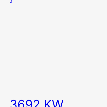
3692 KW