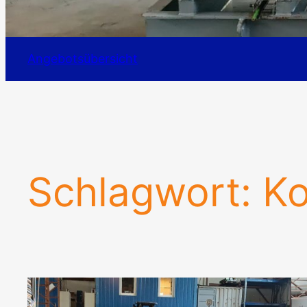
Angebotsübersicht
Schlagwort:
Ko