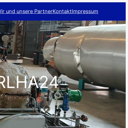
ir und unsere Partner
Kontakt
Impressum
 RLHA24