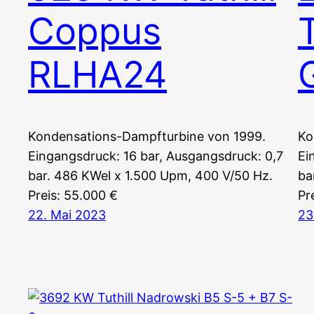
Coppus
RLHA24
Kondensations-Dampfturbine von 1999.
Ko
Eingangsdruck: 16 bar, Ausgangsdruck: 0,7
Ei
bar. 486 KWel x 1.500 Upm, 400 V/50 Hz.
ba
Preis: 55.000 €
Pr
22. Mai 2023
23