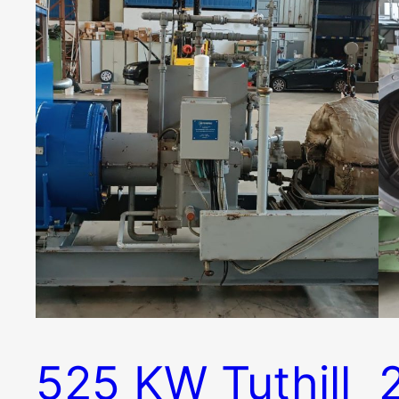
525 KW Tuthill