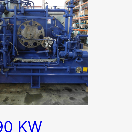
90 KW