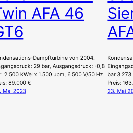
Twin AFA 46
Sie
GT6
AF
ndensations-Dampfturbine von 2004.
Kondensat
ngangsdruck: 29 bar, Ausgangsdruck: -0,8
Eingangsd
r. 2.500 KWel x 1.500 upm, 6.500 V/50 Hz.
bar.3.273
eis: 89.000 €
Preis: 163
. Mai 2023
23. Mai 2