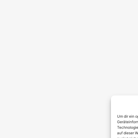
Um dir ein 
Geräteinfor
Technologie
auf dieser W