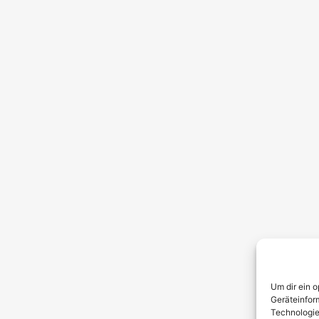
Um dir ein 
Geräteinfor
Technologie