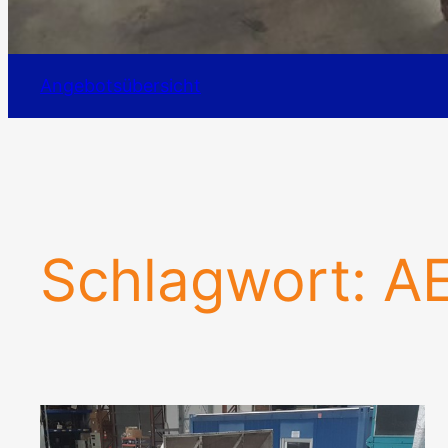
Angebotsübersicht
Schlagwort:
A