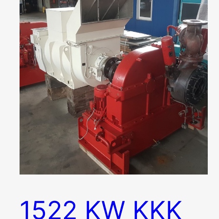
1522 KW KKK