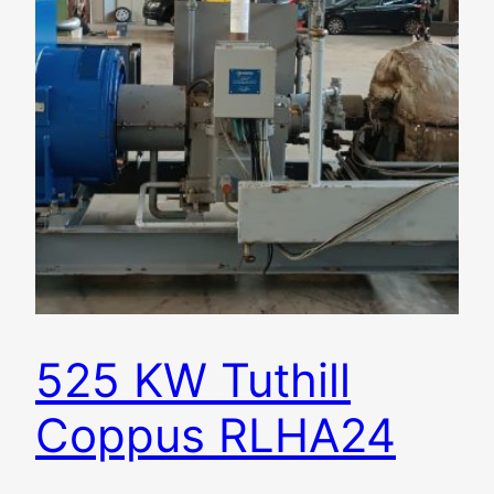
525 KW Tuthill
Coppus RLHA24