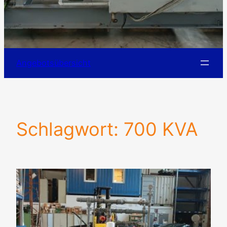
Angebotsübersicht
Schlagwort:
700 KVA