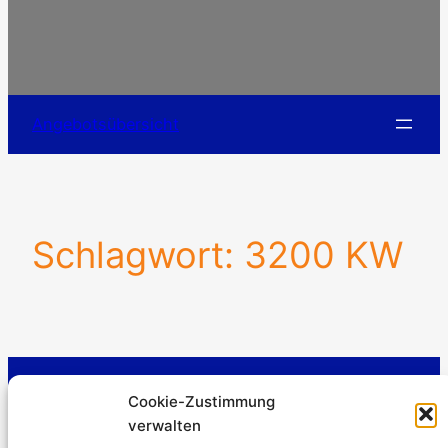
Angebotsübersicht
Schlagwort:
3200 KW
Stromerzeuger-Discount.de
Cookie-Zustimmung
Kürtener Straße 13, D-51465 Bergisch Gladbach
verwalten
Geschäftsführer: Andre Kandlin