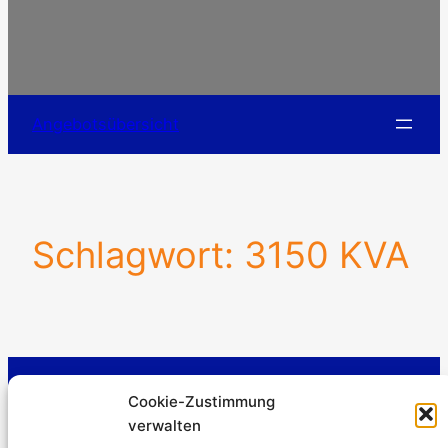
Angebotsübersicht
Schlagwort:
3150 KVA
Stromerzeuger-Discount.de
Cookie-Zustimmung
Kürtener Straße 13, D-51465 Bergisch Gladbach
verwalten
Geschäftsführer: Andre Kandlin