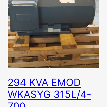
294 KVA EMOD
WKASYG 315L/4-
700