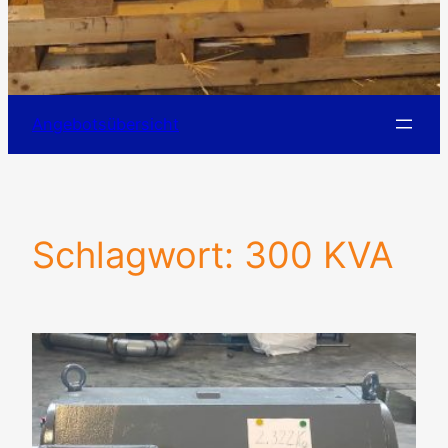
Angebotsübersicht
Schlagwort:
300 KVA