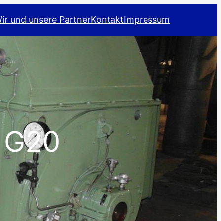
ir und unsere Partner
Kontakt
Impressum
 G20