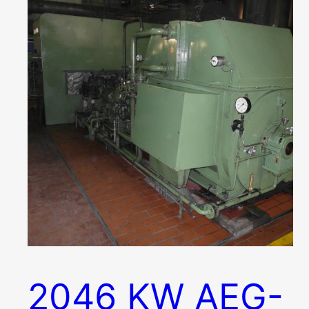
2046 KW AEG-