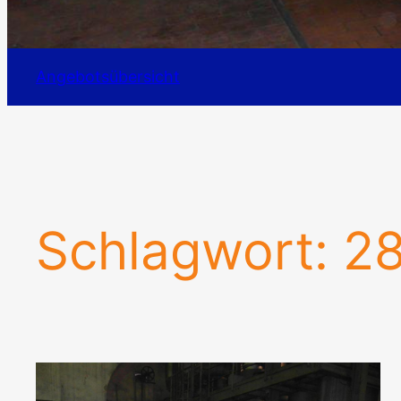
Angebotsübersicht
Schlagwort:
2