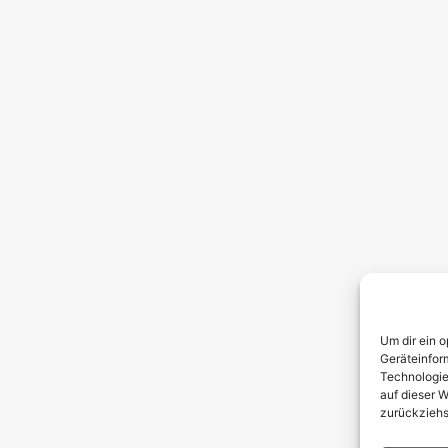
Um dir ein 
Geräteinfor
Technologie
auf dieser W
zurückziehs