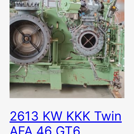
2613 KW KKK Twin
AFA 46 GT6