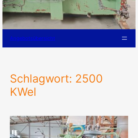
Angebotsübersicht
Schlagwort:
2500
KWel