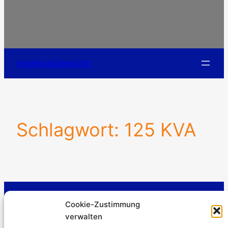
Angebotsübersicht
Schlagwort:
125 KVA
Stromerzeuger-Discount.de
Cookie-Zustimmung
Kürtener Straße 13, D-51465 Bergisch Gladbach
verwalten
Geschäftsführer: Andre Kandlin