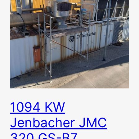
1094 KW
Jenbacher JMC
320 GS-B7