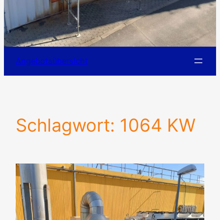
Angebotsübersicht
Schlagwort:
1064 KW