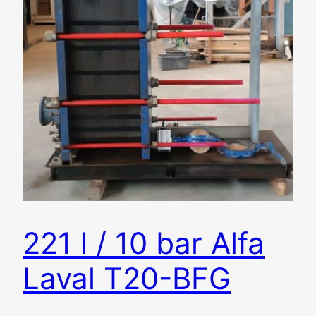
221 l / 10 bar Alfa
Laval T20-BFG