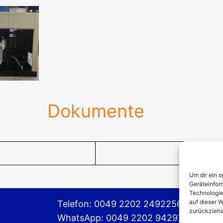
Dokumente
Um dir ein 
Geräteinfor
Technologie
auf dieser W
Telefon: 0049 2202 2492256
zurückziehs
WhatsApp: 0049 2202 9429726