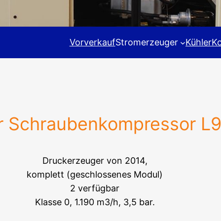
Vorverkauf
Stromerzeuger
Kühler
K
ier Schraubenkompressor L
Druckerzeuger von 2014,
komplett (geschlossenes Modul)
2 verfügbar
Klasse 0, 1.190 m3/h, 3,5 bar.