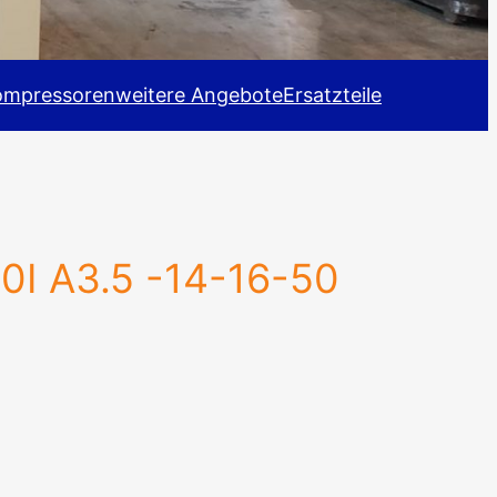
ompressoren
weitere Angebote
Ersatzteile
90I A3.5 -14-16-50