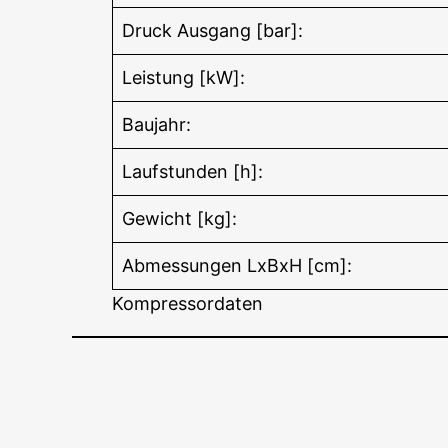
Druck Ausgang [bar]:
Leistung [kW]:
Baujahr:
Laufstunden [h]:
Gewicht [kg]:
Abmessungen LxBxH [cm]:
Kompressordaten