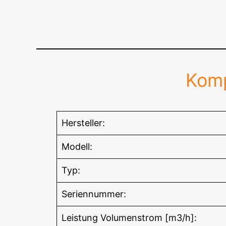
Komp
Hersteller:
Modell:
Typ:
Seriennummer:
Leistung Volumenstrom [m3/h]: