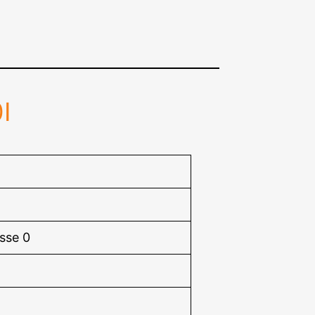
I
sse 0