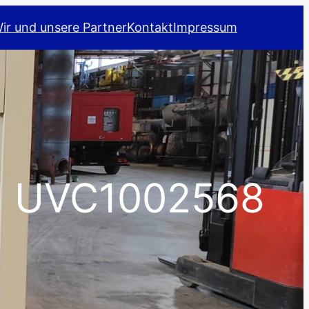
ir und unsere Partner
Kontakt
Impressum
0I UVC1002568