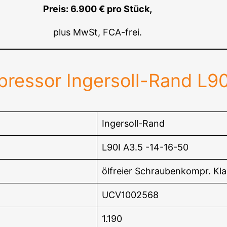
Preis: 6.900 € pro Stück,
plus MwSt, FCA-frei.
ressor Ingersoll-Rand L90
Ingersoll-Rand
L90I A3.5 -14-16-50
ölfreier Schraubenkompr. Kla
UCV1002568
1.190