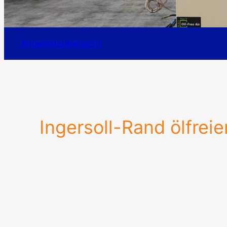
Angebotsübersicht
Ingersoll-Rand ölfre