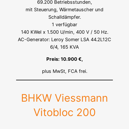
69.200 Betriebsstunden,
mit Steuerung, Wärmetauscher und
Schalldämpfer.
1 verfügbar
140 KWel x 1.500 U/min, 400 V / 50 Hz.
AC-Generator: Leroy Somer LSA 44.2L12C
6/4, 165 KVA
Preis: 10.900 €,
plus MwSt, FCA frei.
BHKW Viessmann
Vitobloc 200