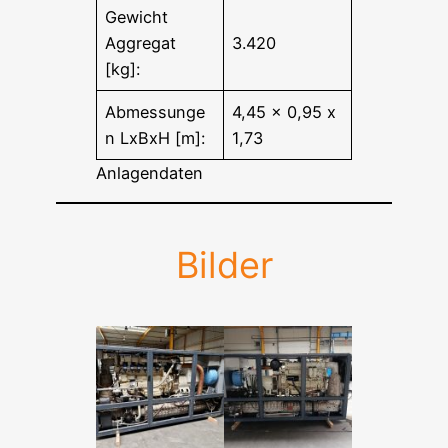
Gewicht
Aggregat
3.420
[kg]:
Abmessunge
4,45 x 0,95 x
n LxBxH [m]:
1,73
Anlagendaten
Bilder