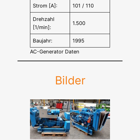
Strom [A]:
101 / 110
Drehzahl
1.500
[1/min]:
Baujahr:
1995
AC-Generator Daten
Bilder