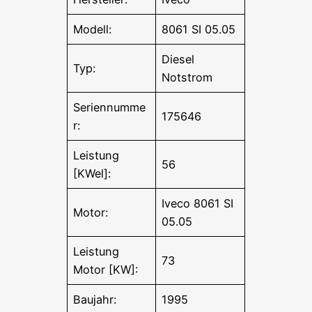
Modell:
8061 SI 05.05
Diesel
Typ:
Notstrom
Seriennumme
175646
r:
Leistung
56
[KWel]:
Iveco 8061 SI
Motor:
05.05
Leistung
73
Motor [KW]:
Baujahr:
1995