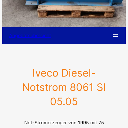
Angebotsübersicht
Iveco Diesel-
Notstrom 8061 SI
05.05
Not-Stromerzeuger von 1995 mit 75