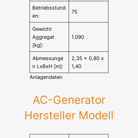
Betriebsstund
75
en:
Gewicht
Aggregat
1.090
[kg]:
Abmessunge
2,35 x 0,80 x
n LxBxH [m]:
1,40
Anlagendaten
AC-Generator
Hersteller Modell