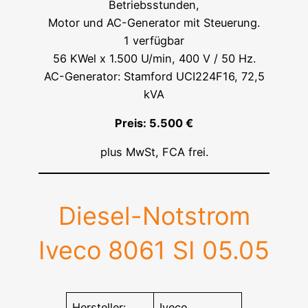
Betriebsstunden,
Motor und AC-Generator mit Steuerung.
1 verfügbar
56 KWel x 1.500 U/min, 400 V / 50 Hz.
AC-Generator: Stamford UCI224F16, 72,5
kVA
Preis: 5.500 €
plus MwSt, FCA frei.
Diesel-Notstrom
Iveco 8061 SI 05.05
Hersteller:
Iveco