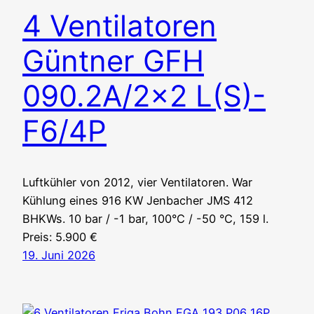
4 Ventilatoren
Güntner GFH
090.2A/2×2 L(S)-
F6/4P
Luftkühler von 2012, vier Ventilatoren. War
Kühlung eines 916 KW Jenbacher JMS 412
BHKWs. 10 bar / -1 bar, 100°C / -50 °C, 159 l.
Preis: 5.900 €
19. Juni 2026