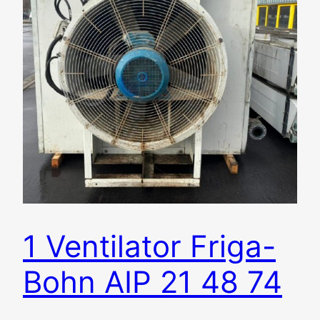
1 Ventilator Friga-
Bohn AIP 21 48 74