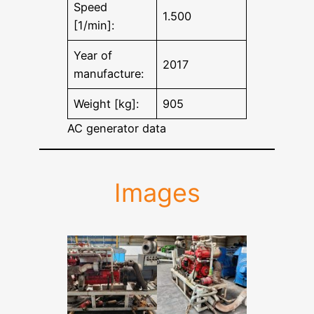
Speed
1.500
[1/min]:
Year of
2017
manufacture:
Weight [kg]:
905
AC generator data
Images