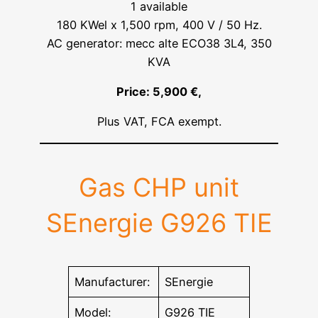
1 available
180 KWel x 1,500 rpm, 400 V / 50 Hz.
AC generator: mecc alte ECO38 3L4, 350
KVA
Price: 5,900 €,
Plus VAT, FCA exempt.
Gas CHP unit
SEnergie G926 TIE
Manufacturer:
SEnergie
Model:
G926 TIE