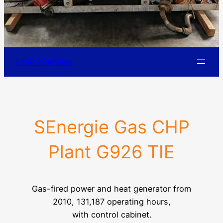
Offer overview
SEnergie Gas CHP
Plant G926 TIE
Gas-fired power and heat generator from
2010, 131,187 operating hours,
with control cabinet.